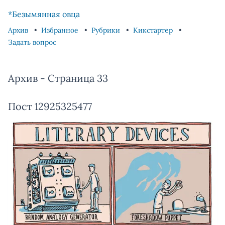
Skip to content
Skip to footer
*Безымянная овца
Архив
Избранное
Рубрики
Кикстартер
Задать вопрос
Архив - Страница 33
Пост 12925325477