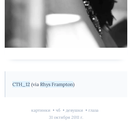
CTH_12
(via
Rhys Frampton
)
картинки
чб
девушки
глаза
31 октября 2011 г.