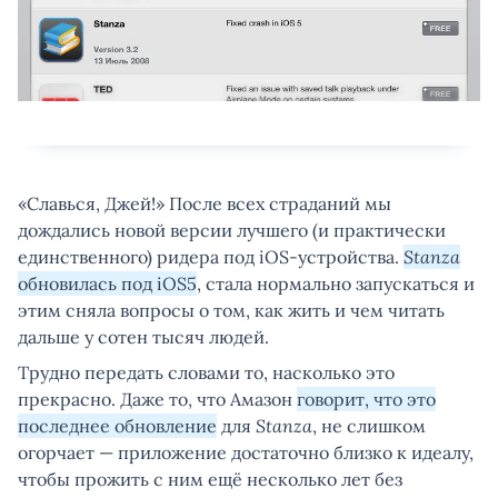
«Славься, Джей!» После всех страданий мы
дождались новой версии лучшего (и практически
единственного) ридера под iOS-устройства.
Stanza
обновилась под iOS5
, стала нормально запускаться и
этим сняла вопросы о том, как жить и чем читать
дальше у сотен тысяч людей.
Трудно передать словами то, насколько это
прекрасно. Даже то, что Амазон
говорит, что это
последнее обновление
для
Stanza
, не слишком
огорчает — приложение достаточно близко к идеалу,
чтобы прожить с ним ещё несколько лет без