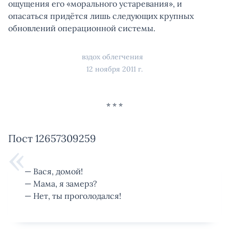
ощущения его «морального устаревания», и
опасаться придётся лишь следующих крупных
обновлений операционной системы.
вздох облегчения
12 ноября 2011 г.
Пост 12657309259
— Вася, домой!
— Мама, я замерз?
— Нет, ты проголодался!