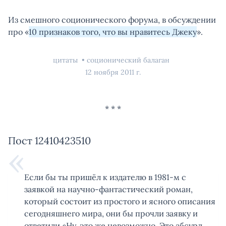
Из смешного соционического форума, в обсуждении
про «
10 признаков того, что вы нравитесь Джеку
».
цитаты
соционический балаган
12 ноября 2011 г.
Пост 12410423510
Если бы ты пришёл к издателю в 1981-м с
заявкой на научно-фантастический роман,
который состоит из простого и ясного описания
сегодняшнего мира, они бы прочли заявку и
ответили «Ну, это же невозможно. Это абсурд.