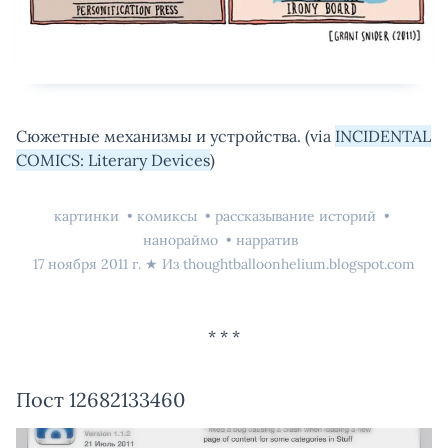
Сюжетные механизмы и устройства. (via
INCIDENTAL
COMICS: Literary Devices
)
картинки
комиксы
рассказывание историй
нанораймо
нарратив
17 ноября 2011 г.
★ Из
thoughtballoonhelium.blogspot.com
Пост 12682133460