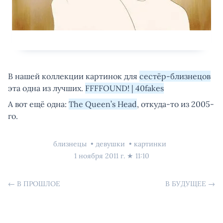
В нашей коллекции картинок для
сестёр-близнецов
эта одна из лучших.
FFFFOUND! | 40fakes
А вот ещё одна:
The Queen’s Head
, откуда-то из 2005-
го.
близнецы
девушки
картинки
1 ноября 2011 г.
★
11:10
←
В ПРОШЛОЕ
В БУДУЩЕЕ
→