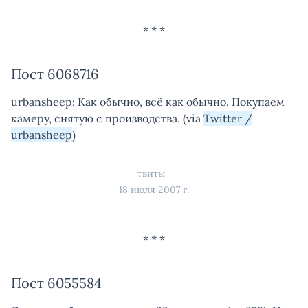
Пост 6068716
urbansheep: Как обычно, всё как обычно. Покупаем
камеру, снятую с производства. (via
Twitter /
urbansheep
)
твиты
18 июля 2007 г.
Пост 6055584