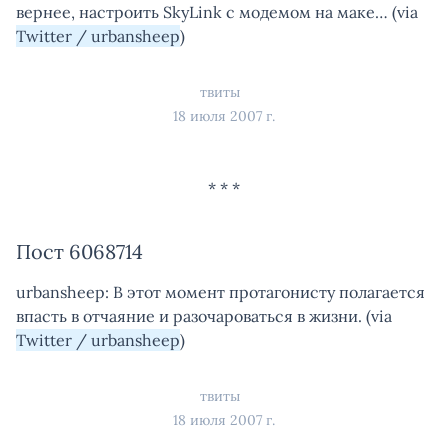
вернее, настроить SkyLink с модемом на маке… (via
Twitter / urbansheep
)
твиты
18 июля 2007 г.
Пост 6068714
urbansheep: В этот момент протагонисту полагается
впасть в отчаяние и разочароваться в жизни. (via
Twitter / urbansheep
)
твиты
18 июля 2007 г.