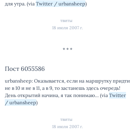
для утра. (via
Twitter / urbansheep
)
твиты
18 июля 2007 г.
Пост 6055586
urbansheep: Оказывается, если на маршрутку придти
не в 10 и не в 11, а в 9, то застанешь здесь очередь!
День открытий начина, я так понимаю… (via
Twitter
/ urbansheep
)
твиты
18 июля 2007 г.