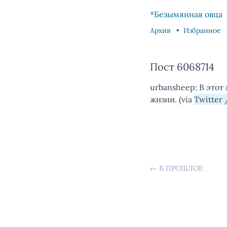
Skip to content
Skip to footer
*Безымянная овца
Архив
Избранное
Пост 6068714
urbansheep: В этот
жизни. (via
Twitter
←
В ПРОШЛОЕ