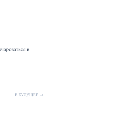
очароваться в
В БУДУЩЕЕ
→