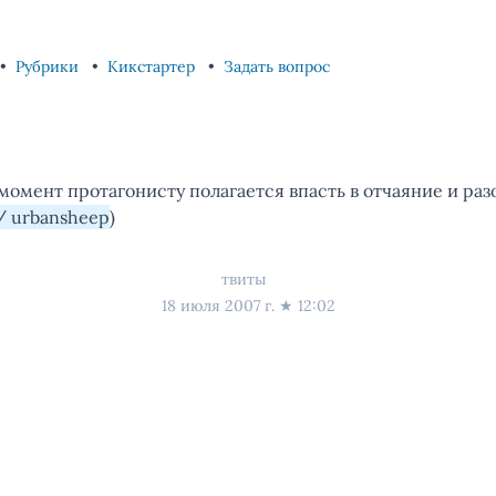
Рубрики
Кикстартер
Задать вопрос
 момент протагонисту полагается впасть в отчаяние и раз
 / urbansheep
)
твиты
18 июля 2007 г.
★
12:02