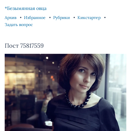
Skip to content
Skip to footer
*Безымянная овца
Архив
Избранное
Рубрики
Кикстартер
Задать вопрос
Пост 75817559