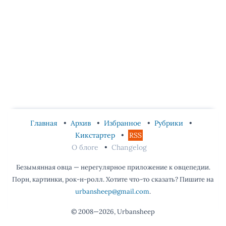
Главная
Архив
Избранное
Рубрики
Кикстартер
RSS
О блоге
Changelog
Безымянная овца — нерегулярное приложение к овцепедии.
Порн, картинки, рок-н-ролл. Хотите что-то сказать? Пишите на
urbansheep@gmail.com
.
© 2008—2026, Urbansheep