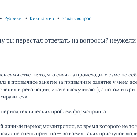
Рубрики
Кикстартер
Задать вопрос
му ты перестал отвечать на вопросы? неужели
сь сами ответы: то, что сначала происходило само по себ
ла в привычное занятие (а привычные занятия у меня вс
ления и революций, иначе наскучивают), а потом и в рит
 «нравится».
 период технических проблем формспринга.
й личный период мизантропии, во время которого не то 
 людях не очень приятно — во время таких приступов люд