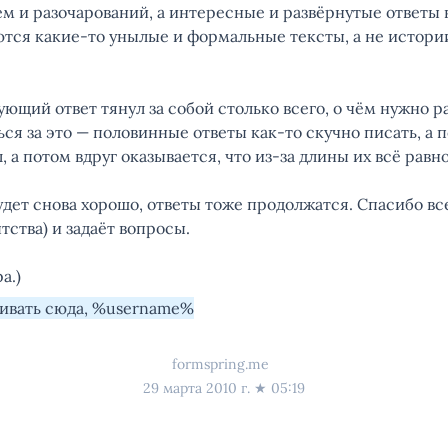
м и разочарований, а интересные и развёрнутые ответы 
ются какие-то унылые и формальные тексты, а не истори
ющий ответ тянул за собой столько всего, о чём нужно ра
ся за это — половинные ответы как-то скучно писать, а
 а потом вдруг оказывается, что из-за длины их всё равно
удет снова хорошо, ответы тоже продолжатся. Спасибо все
ства) и задаёт вопросы.
а.)
шивать сюда, %username%
formspring.me
29 марта 2010 г.
★
05:19