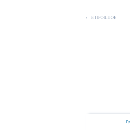
←
В ПРОШЛОЕ
Г