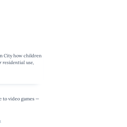
im City how children
r residential use,
e to video games —
t