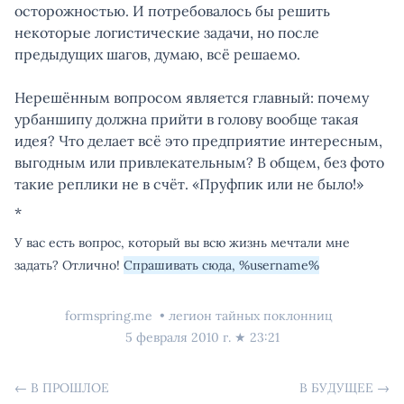
осторожностью. И потребовалось бы решить
некоторые логистические задачи, но после
предыдущих шагов, думаю, всё решаемо.
Нерешённым вопросом является главный: почему
урбаншипу должна прийти в голову вообще такая
идея? Что делает всё это предприятие интересным,
выгодным или привлекательным? В общем, без фото
такие реплики не в счёт. «Пруфпик или не было!»
*
У вас есть вопрос, который вы всю жизнь мечтали мне
задать? Отлично!
Спрашивать сюда, %username%
formspring.me
легион тайных поклонниц
5 февраля 2010 г.
★
23:21
←
В ПРОШЛОЕ
В БУДУЩЕЕ
→