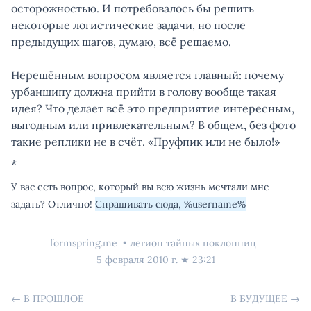
осторожностью. И потребовалось бы решить
некоторые логистические задачи, но после
предыдущих шагов, думаю, всё решаемо.
Нерешённым вопросом является главный: почему
урбаншипу должна прийти в голову вообще такая
идея? Что делает всё это предприятие интересным,
выгодным или привлекательным? В общем, без фото
такие реплики не в счёт. «Пруфпик или не было!»
*
У вас есть вопрос, который вы всю жизнь мечтали мне
задать? Отлично!
Спрашивать сюда, %username%
formspring.me
легион тайных поклонниц
5 февраля 2010 г.
★
23:21
←
В ПРОШЛОЕ
В БУДУЩЕЕ
→