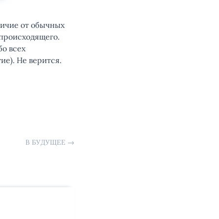
тличие от обычных
 происходящего.
бо всех
ие). Не верится.
В БУДУЩЕЕ
→