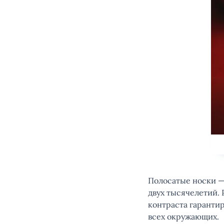
Полосатые носки 
двух тысячелетий. 
контраста гаранти
всех окружающих.