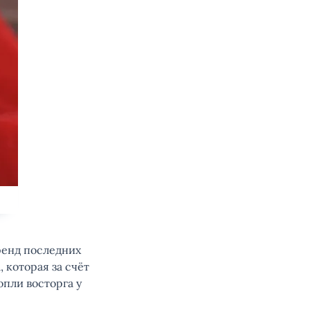
ренд последних
 которая за счёт
пли восторга у