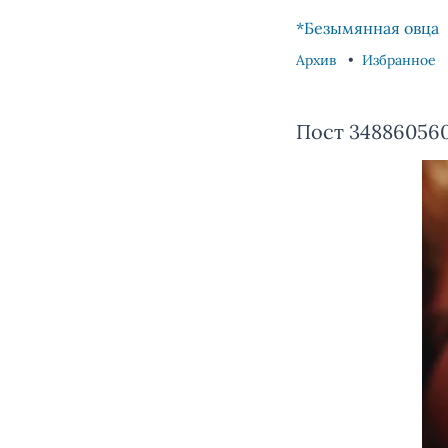
Skip to content
Skip to footer
*Безымянная овца
Архив
Избранное
Пост 34886056