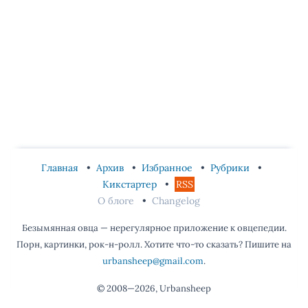
Главная
Архив
Избранное
Рубрики
Кикстартер
RSS
О блоге
Changelog
Безымянная овца — нерегулярное приложение к овцепедии.
Порн, картинки, рок-н-ролл. Хотите что-то сказать? Пишите на
urbansheep@gmail.com
.
© 2008—2026, Urbansheep