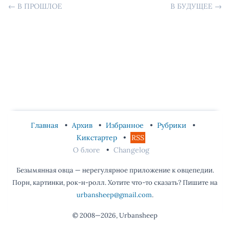
←
В ПРОШЛОЕ
В БУДУЩЕЕ
→
Главная
Архив
Избранное
Рубрики
Кикстартер
RSS
О блоге
Changelog
Безымянная овца — нерегулярное приложение к овцепедии.
Порн, картинки, рок-н-ролл. Хотите что-то сказать? Пишите на
urbansheep@gmail.com
.
© 2008—2026, Urbansheep