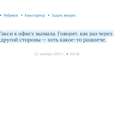
Рубрики
Кикстартер
Задать вопрос
Такси к офису вызвала. Говорят, как раз через
С другой стороны — хоть какое-то развлече.
22 ноября 2007 г.
★
03:36