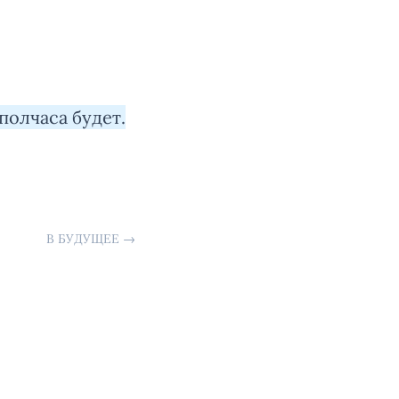
 полчаса будет.
В БУДУЩЕЕ
→