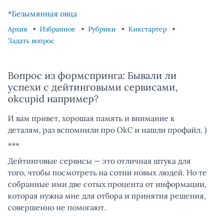
Skip to content
Skip to footer
*Безымянная овца
Архив
Избранное
Рубрики
Кикстартер
Задать вопрос
Вопрос из формспринга: Бывали ли
успехи с дейтинговыми сервисами,
okcupid например?
И вам привет, хорошая память и внимание к
деталям, раз вспомнили про OkC и нашли профайл. )
***
Дейтинговые сервисы — это отличная штука для
того, чтобы посмотреть на сотни новых людей. Но те
собранные ими две сотых процента от информации,
которая нужна мне для отбора и принятия решения,
совершенно не помогают.