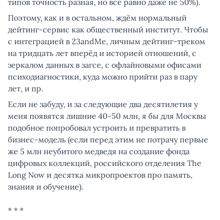
типов точность разная, но всё равно даже не 50%).
Поэтому, как и в остальном, ждём нормальный
дейтинг-сервис как общественный институт. Чтобы
с интеграцией в 23andMe, личным дейтинг-треком
на тридцать лет вперёд и историей отношений, с
зеркалом данных в загсе, с офлайновыми офисами
психодиагностики, куда можно прийти раз в пару
лет, и пр.
Если не забуду, и за следующие два десятилетия у
меня появятся лишние 40-50 млн, я бы для Москвы
подобное попробовал устроить и превратить в
бизнес-модель (если перед этим не потрачу первые
же 5 млн неубитого медведя на создание фонда
цифровых коллекций, российского отделения The
Long Now и десятка микропроектов про память,
знания и обучение).
* * *