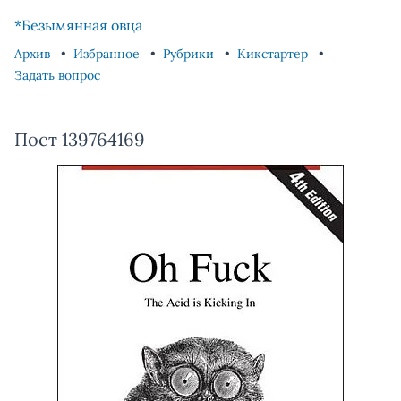
Skip to content
Skip to footer
*Безымянная овца
Архив
Избранное
Рубрики
Кикстартер
Задать вопрос
Пост 139764169