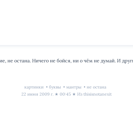
, не остана. Ничего не бойся, ни о чём не думай. И дру
картинки
буквы
мантры
не остана
22 июня 2009 г.
★
00:45
★ Из
thisisnotanexit