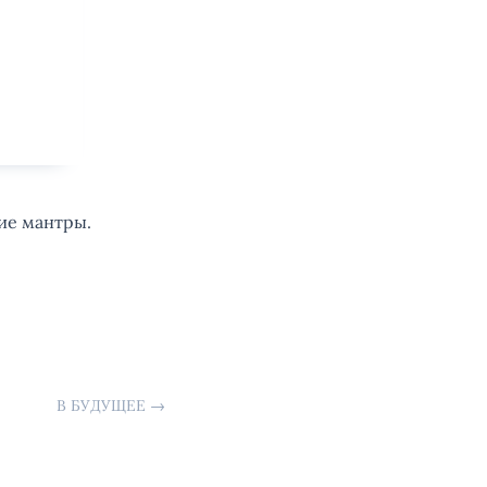
гие мантры.
В БУДУЩЕЕ
→