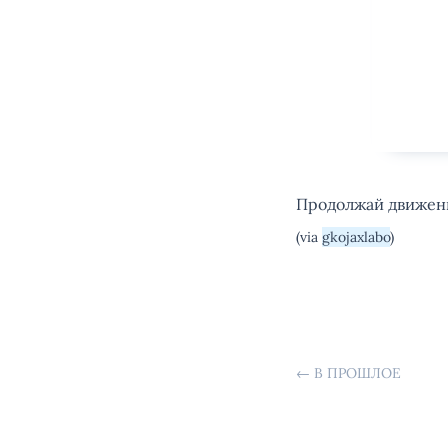
Продолжай движение
(via
gkojaxlabo
)
←
В ПРОШЛОЕ