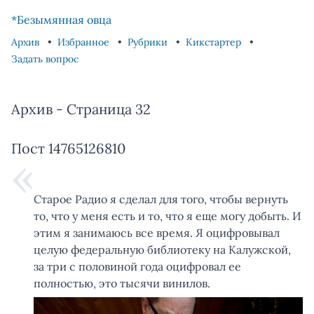
Skip to content
Skip to footer
*Безымянная овца
Архив
Избранное
Рубрики
Кикстартер
Задать вопрос
Архив - Страница 32
Пост 14765126810
Старое Радио я сделал для того, чтобы вернуть
то, что у меня есть и то, что я еще могу добыть. И
этим я занимаюсь все время. Я оцифровывал
целую федеральную библиотеку на Калужской,
за три с половиной года оцифровал ее
полностью, это тысячи винилов.