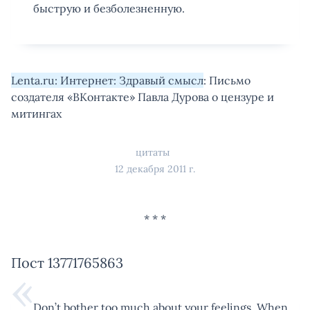
быструю и безболезненную.
Lenta.ru: Интернет: Здравый смысл
: Письмо
создателя «ВКонтакте» Павла Дурова о цензуре и
митингах
цитаты
12 декабря 2011 г.
Пост 13771765863
Don’t bother too much about your feelings. When