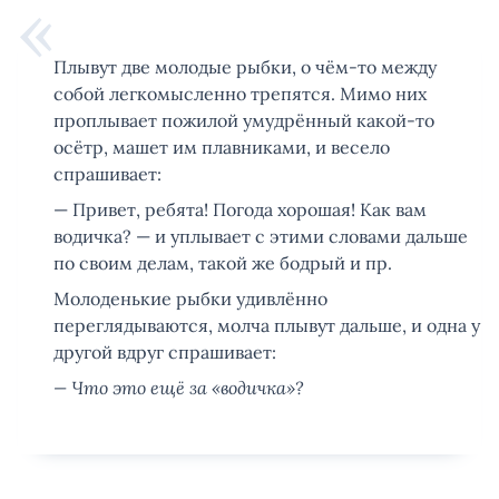
Плывут две молодые рыбки, о чём-то между
собой легкомысленно трепятся. Мимо них
проплывает пожилой умудрённый какой-то
осётр, машет им плавниками, и весело
спрашивает:
— Привет, ребята! Погода хорошая! Как вам
водичка? — и уплывает с этими словами дальше
по своим делам, такой же бодрый и пр.
Молоденькие рыбки удивлённо
переглядываются, молча плывут дальше, и одна у
другой вдруг спрашивает:
— Что это ещё за «водичка»?