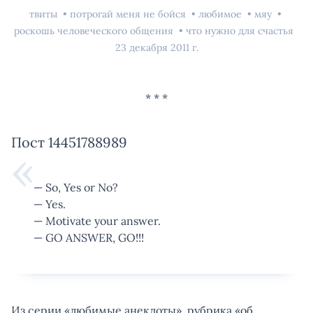
твиты
потрогай меня не бойся
любимое
мяу
роскошь человеческого общения
что нужно для счастья
23 декабря 2011 г.
Пост 14451788989
— So, Yes or No?
— Yes.
— Motivate your answer.
— GO ANSWER, GO!!!
Из серии «любимые анекдоты», рубрика «об