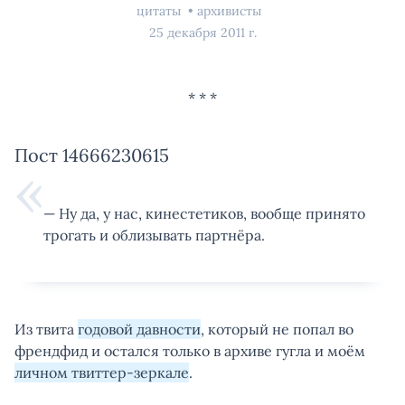
цитаты
архивисты
25 декабря 2011 г.
Пост 14666230615
— Ну да, у нас, кинестетиков, вообще принято
трогать и облизывать партнёра.
Из твита
годовой давности
, который не попал во
френдфид и остался только в архиве гугла и моём
личном твиттер-зеркале
.