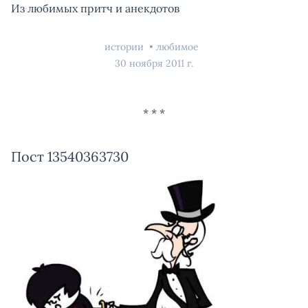
Из любимых притч и анекдотов
истории
любимое
30 ноября 2011 г.
Пост 13540363730