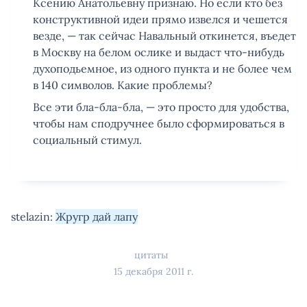
Ксению Анатольевну признаю. Но если кто без
конструктивной идеи прямо извелся и чешется
везде, — так сейчас Навальный откинется, въедет
в Москву на белом ослике и выдаст что-нибудь
духоподьемное, из одного пункта и не более чем
в 140 символов. Какие проблемы?
Все эти бла-бла-бла, — это просто для удобства,
чтобы нам сподручнее было сформироваться в
социальный стимул.
stelazin:
Жругр дай лапу
цитаты
15 декабря 2011 г.