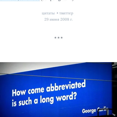
цитаты
твиттер
29 июня 2008 г.