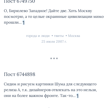
Пост 6749750
О, Бирюлево Западное! Дайте две. Хоть Москву
посмотрю, а то целые окраинные цивилизации мимо
прошли…
¶
города и люди
твиты
Москва
25 июля 2007 г.
Пост 6744898
Сидим и рисуем картинки Шума для следующего
релиза А, т.к. дизайнеров отвлекать на это нельзя,
они на более важном фронте. Так-то…
¶