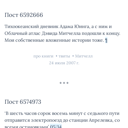
Пост 6592666
Тихоокеанский дневник Адама Юинга, а с ним и
Облачный атлас Дэвида Митчелла подошли к концу.
Мои собственные вложенные истории тоже.
¶
про книги
твиты
Митчелл
24 июля 2007 г.
Пост 6574973
‘В шесть часов сорок восемь минут с седьмого пути
отправится электропоезд до станции Апрелевка, со
всеми остановками’
05:34