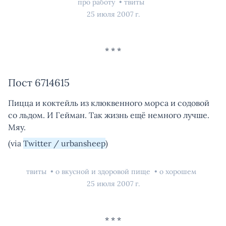
про работу
твиты
25 июля 2007 г.
Пост 6714615
Пицца и коктейль из клюквенного морса и содовой
со льдом. И Гейман. Так жизнь ещё немного лучше.
Мяу.
(via
Twitter / urbansheep
)
твиты
о вкусной и здоровой пище
о хорошем
25 июля 2007 г.