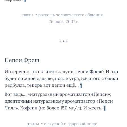
твиты
роскошь человеческого общения
26 июля 2007 г.
Пепси Фреш
Интересно, что такого кладут в Пепси Фреш? И что
будет со мной дальше, после утра, начатого с банки
редбулла, теперь вот пепси ещё…
¶
Вот ведь… «натуральный ароматизатор «Пепси»;
идентичный натуральному ароматизатор «Пепси
Чилл». Кофеин (не более 150 мг/л). И жесть.
¶
твиты
о вкусной и здоровой пище