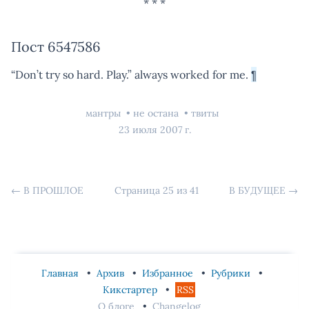
Пост 6547586
“Don’t try so hard. Play.” always worked for me.
¶
мантры
не остана
твиты
23 июля 2007 г.
←
В ПРОШЛОЕ
Страница 25 из 41
В БУДУЩЕЕ
→
Главная
Архив
Избранное
Рубрики
Кикстартер
RSS
О блоге
Changelog