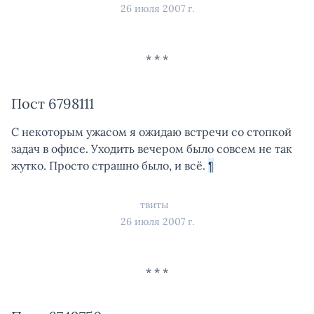
26 июля 2007 г.
Пост 6798111
С некоторым ужасом я ожидаю встречи со стопкой
задач в офисе. Уходить вечером было совсем не так
жутко. Просто страшно было, и всё.
¶
твиты
26 июля 2007 г.