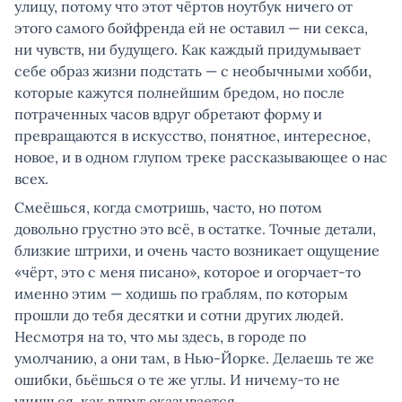
улицу, потому что этот чёртов ноутбук ничего от
этого самого бойфренда ей не оставил — ни секса,
ни чувств, ни будущего. Как каждый придумывает
себе образ жизни подстать — с необычными хобби,
которые кажутся полнейшим бредом, но после
потраченных часов вдруг обретают форму и
превращаются в искусство, понятное, интересное,
новое, и в одном глупом треке рассказывающее о нас
всех.
Смеёшься, когда смотришь, часто, но потом
довольно грустно это всё, в остатке. Точные детали,
близкие штрихи, и очень часто возникает ощущение
«чёрт, это с меня писано», которое и огорчает-то
именно этим — ходишь по граблям, по которым
прошли до тебя десятки и сотни других людей.
Несмотря на то, что мы здесь, в городе по
умолчанию, а они там, в Нью-Йорке. Делаешь те же
ошибки, бьёшься о те же углы. И ничему-то не
учишься, как вдруг оказывается.