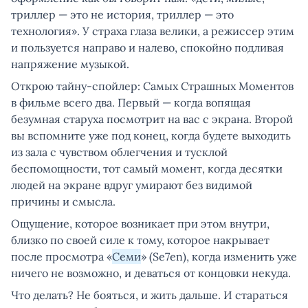
триллер — это не история, триллер — это
технология». У страха глаза велики, а режиссер этим
и пользуется направо и налево, спокойно подливая
напряжение музыкой.
Открою тайну-спойлер: Самых Страшных Моментов
в фильме всего два. Первый — когда вопящая
безумная старуха посмотрит на вас с экрана. Второй
вы вспомните уже под конец, когда будете выходить
из зала с чувством облегчения и тусклой
беспомощности, тот самый момент, когда десятки
людей на экране вдруг умирают без видимой
причины и смысла.
Ощущение, которое возникает при этом внутри,
близко по своей силе к тому, которое накрывает
после просмотра «
Семи
» (Se7en), когда изменить уже
ничего не возможно, и деваться от концовки некуда.
Что делать? Не бояться, и жить дальше. И стараться