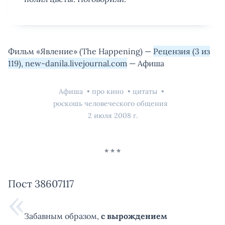
Фильм «Явление» (The Happening) —
Рецензия (3 из
119), new-danila.livejournal.com
— Афиша
Афиша
про кино
цитаты
роскошь человеческого общения
2 июля 2008 г.
Пост 38607117
Забавным образом,
с вырождением