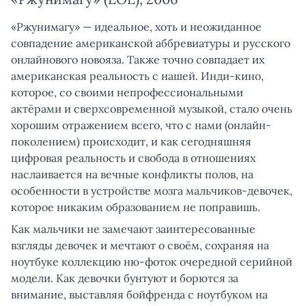
«Ржунимагу» — идеальное, хоть и неожиданное
совпадение американской аббревиатуры и русского
онлайнового новояза. Также точно совпадает их
американская реальность с нашей. Инди-кино,
которое, со своими непрофессиональными
актёрами и сверхсовременной музыкой, стало очень
хорошим отражением всего, что с нами (онлайн-
поколением) происходит, и как сегодняшняя
цифровая реальность и свобода в отношениях
наслаивается на вечные конфликты полов, на
особенности в устройстве мозга мальчиков-девочек,
которое никаким образованием не поправишь.
Как мальчики не замечают заинтересованные
взгляды девочек и мечтают о своём, сохраняя на
ноутбуке коллекцию ню-фоток очередной серийной
модели. Как девочки бунтуют и борются за
внимание, выставляя бойфренда с ноутбуком на