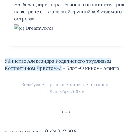
На фото:
директора региональных кинотеатров
на встрече с творческой группой «Обитаемого
острова».
Убийство Александра Роднянского трусливым
Костантином Эрнстом-2
- Блог «О кино» - Афиша
Волобуев
картинки
цитаты
про кино
28 октября 2008 г.
«Ржунимагу» (LOL), 2006