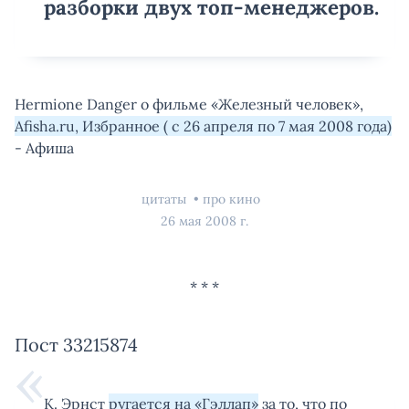
разборки двух топ-менеджеров.
Hermione Danger о фильме «Железный человек»,
Afisha.ru, Избранное ( с 26 апреля по 7 мая 2008 года)
- Афиша
цитаты
про кино
26 мая 2008 г.
Пост 33215874
К. Эрнст
ругается на «Гэллап»
за то, что по