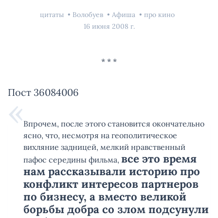
цитаты
Волобуев
Афиша
про кино
16 июня 2008 г.
Пост 36084006
Впрочем, после этого становится окончательно
ясно, что, несмотря на геополитическое
вихляние задницей, мелкий нравственный
все это время
пафос середины фильма,
нам рассказывали историю про
конфликт интересов партнеров
по бизнесу, а вместо великой
борьбы добра со злом подсунули