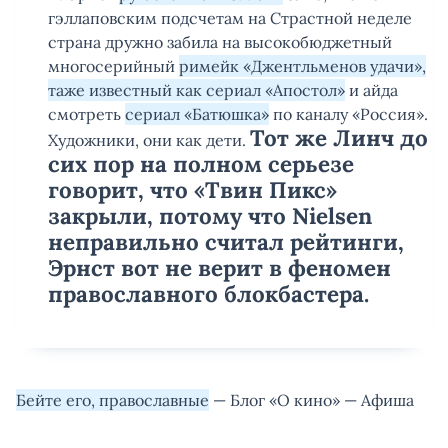
гэллаповским подсчетам на Страстной неделе
страна дружно забила на высокобюджетный
многосерийный
римейк «Джентльменов удачи»,
таже известный как сериал «Апостол»
и айда
смотреть
сериал «Батюшка»
по каналу «Россия».
Тот же Линч до
Художники, они как дети.
сих пор на полном серьезе
говорит, что «Твин Пикс»
закрыли, потому что Nielsen
неправильно считал рейтинги,
Эрнст вот не верит в феномен
православного блокбастера.
Бейте его, православные
— Блог «О кино» — Афиша