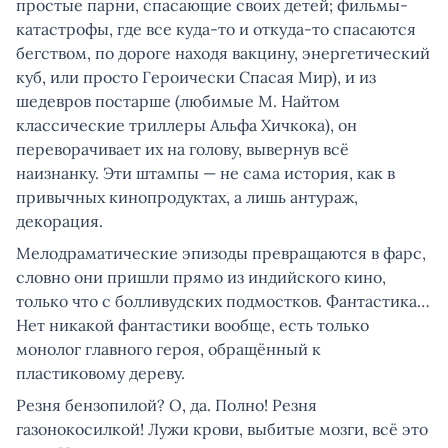
простые парни, спасающие своих детей; фильмы-
катастрофы, где все куда-то и откуда-то спасаются
бегством, по дороге находя вакцину, энергетический
куб, или просто Героически Спасая Мир), и из
шедевров постарше (любимые М. Найтом
классические триллеры Альфа Хичкока), он
переворачивает их на голову, вывернув всё
наизнанку. Эти штампы — не сама история, как в
привычных кинопродуктах, а лишь антураж,
декорация.
Мелодраматические эпизоды превращаются в фарс,
словно они пришли прямо из индийского кино,
только что с болливудских подмостков. Фантастика…
Нет никакой фантастики вообще, есть только
монолог главного героя, обращённый к
пластиковому дереву.
Резня бензопилой? О, да. Полно! Резня
газонокосилкой! Лужи крови, выбитые мозги, всё это