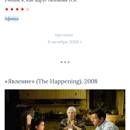
★ ★ ★ ★ ☆
Афиша
про кино
11 октября 2008 г.
«Явление» (The Happening), 2008