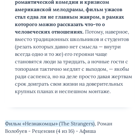
романтической комедии и кризисом
американской мелодрамы, фильм ужасов
стал едва ли не главным жанром, в рамках
которого можно рассказать что-то о
человеческих отношениях.
Потому, наверное,
вместо традиционных школьников и студентов
(резать которых давно нет смысла — внутри
всегда одно и то же) его героями чаще
становятся люди за тридцать, а ночные гости с
топорами тактично медлят c выходом, — якобы
ради саспенса, но на деле просто давая жертвам
срок доиграть свои жизни на доверительных
крупных планах и неспешном монтаже.
Фильм «Незнакомцы» (The Strangers)
, Роман
Волобуев - Рецензия (4 из 16) - Афиша