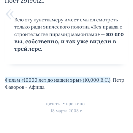
Пост 29190121
Всю эту кунсткамеру имеет смысл смотреть
только ради эпического полотна «Вся правда о
но его
строительстве пирамид мамонтами» —
вы, собственно, и так уже видели в
трейлере.
Фильм «10000 лет до нашей эры» (10,000 B.C.)
, Петр
Фаворов - Афиша
цитаты
про кино
18 марта 2008 г.