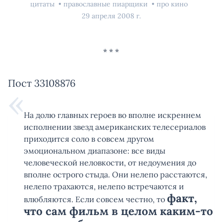
цитаты
православные пиарщики
про кино
29 апреля 2008 г.
Пост 33108876
На долю главных героев во вполне искреннем
исполнении звезд американских телесериалов
приходится соло в совсем другом
эмоциональном диапазоне: все виды
человеческой неловкости, от недоумения до
вполне острого стыда. Они нелепо расстаются,
нелепо трахаются, нелепо встречаются и
факт,
влюбляются. Если совсем честно, то
что сам фильм в целом каким-то