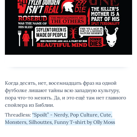
Когда десять, нет, восемнадцать фраз на одной
футболке лишают тайны всю западную культуру,
пора что-то менять. Да, и это ещё там нет главного
спойлера из Библии.
Threadless:
“Spoilt” - Nerdy, Pop Culture, Cute,
Monsters, Silhouttes, Funny T-shirt by Olly Moss