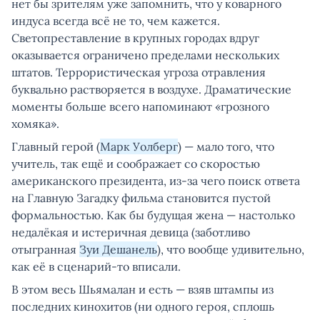
нет бы зрителям уже запомнить, что у коварного
индуса всегда всё не то, чем кажется.
Светопреставление в крупных городах вдруг
оказывается ограничено пределами нескольких
штатов. Террористическая угроза отравления
буквально растворяется в воздухе. Драматические
моменты больше всего напоминают «грозного
хомяка».
Главный герой (
Марк Уолберг
) — мало того, что
учитель, так ещё и соображает со скоростью
американского президента, из-за чего поиск ответа
на Главную Загадку фильма становится пустой
формальностью. Как бы будущая жена — настолько
недалёкая и истеричная девица (заботливо
отыгранная
Зуи Дешанель
), что вообще удивительно,
как её в сценарий-то вписали.
В этом весь Шьямалан и есть — взяв штампы из
последних кинохитов (ни одного героя, сплошь