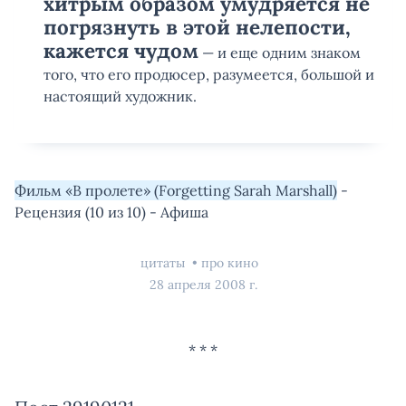
хитрым образом умудряется не
погрязнуть в этой нелепости,
кажется чудом
— и еще одним знаком
того, что его продюсер, разумеется, большой и
настоящий художник.
Фильм «В пролете» (Forgetting Sarah Marshall)
-
Рецензия (10 из 10) - Афиша
цитаты
про кино
28 апреля 2008 г.