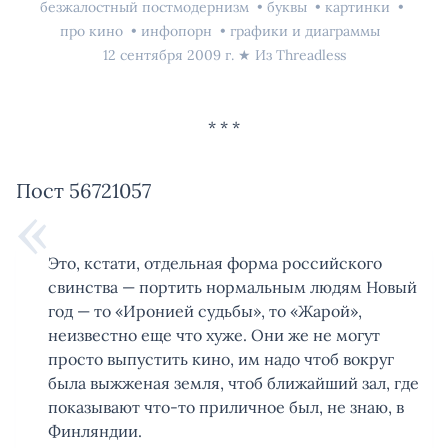
безжалостный постмодернизм
буквы
картинки
про кино
инфопорн
графики и диаграммы
12 сентября 2009 г.
★ Из
Threadless
Пост 56721057
Это, кстати, отдельная форма российского
свинства — портить нормальным людям Новый
год — то «Иронией судьбы», то «Жарой»,
неизвестно еще что хуже. Они же не могут
просто выпустить кино, им надо чтоб вокруг
была выжженая земля, чтоб ближайший зал, где
показывают что-то приличное был, не знаю, в
Финляндии.