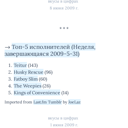
вкусы в цифрах
8 июня 2009 г.
→
Топ-5 исполнителей (Неделя,
завершающаяся 2009-5-31)
Teitur
(143)
Husky Rescue
(96)
Fatboy Slim
(60)
The Weepies
(26)
Kings of Convenience
(14)
Imported from
Last.fm Tumblr
by
JoeLaz
вкусы в цифрах
1 июня 2009 г.