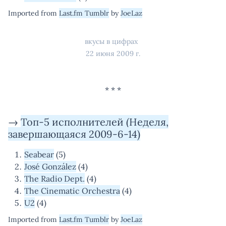
Imported from
Last.fm Tumblr
by
JoeLaz
вкусы в цифрах
22 июня 2009 г.
→
Топ-5 исполнителей (Неделя,
завершающаяся 2009-6-14)
Seabear
(5)
José González
(4)
The Radio Dept.
(4)
The Cinematic Orchestra
(4)
U2
(4)
Imported from
Last.fm Tumblr
by
JoeLaz