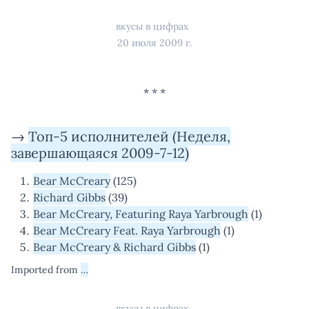
вкусы в цифрах
20 июля 2009 г.
→
Топ-5 исполнителей (Неделя,
завершающаяся 2009-7-12)
Bear McCreary
(125)
Richard Gibbs
(39)
Bear McCreary, Featuring Raya Yarbrough
(1)
Bear McCreary Feat. Raya Yarbrough
(1)
Bear McCreary & Richard Gibbs
(1)
Imported from
…
вкусы в цифрах