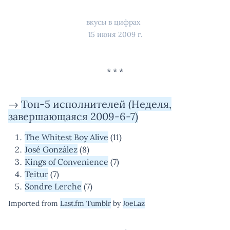
вкусы в цифрах
15 июня 2009 г.
→
Топ-5 исполнителей (Неделя,
завершающаяся 2009-6-7)
The Whitest Boy Alive
(11)
José González
(8)
Kings of Convenience
(7)
Teitur
(7)
Sondre Lerche
(7)
Imported from
Last.fm Tumblr
by
JoeLaz