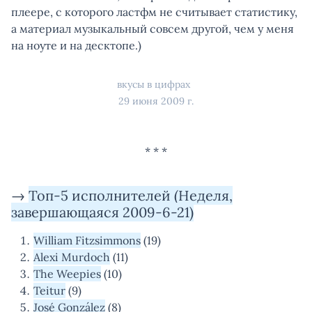
плеере, с которого ластфм не считывает статистику,
а материал музыкальный совсем другой, чем у меня
на ноуте и на десктопе.)
вкусы в цифрах
29 июня 2009 г.
→
Топ-5 исполнителей (Неделя,
завершающаяся 2009-6-21)
William Fitzsimmons
(19)
Alexi Murdoch
(11)
The Weepies
(10)
Teitur
(9)
José González
(8)