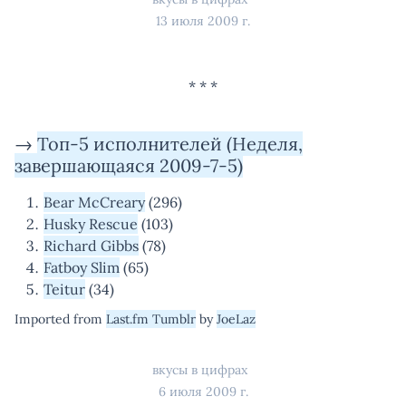
13 июля 2009 г.
→
Топ-5 исполнителей (Неделя,
завершающаяся 2009-7-5)
Bear McCreary
(296)
Husky Rescue
(103)
Richard Gibbs
(78)
Fatboy Slim
(65)
Teitur
(34)
Imported from
Last.fm Tumblr
by
JoeLaz
вкусы в цифрах
6 июля 2009 г.