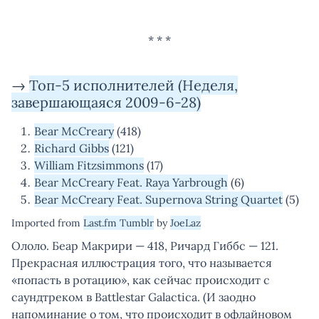
→
Топ-5 исполнителей (Неделя,
завершающаяся 2009-6-28)
Bear McCreary
(418)
Richard Gibbs
(121)
William Fitzsimmons
(17)
Bear McCreary Feat. Raya Yarbrough
(6)
Bear McCreary Feat. Supernova String Quartet
(5)
Imported from
Last.fm Tumblr
by
JoeLaz
Ололо. Беар Макрири — 418, Ричард Гиббс — 121.
Прекрасная иллюстрация того, что называется
«попасть в ротацию», как сейчас происходит с
саундтреком в Battlestar Galactica. (И заодно
напоминание о том, что происходит в офлайновом