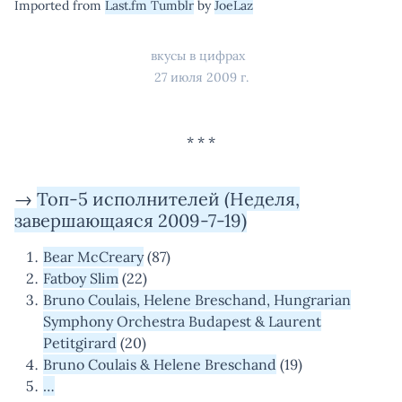
Imported from
Last.fm Tumblr
by
JoeLaz
вкусы в цифрах
27 июля 2009 г.
→
Топ-5 исполнителей (Неделя,
завершающаяся 2009-7-19)
Bear McCreary
(87)
Fatboy Slim
(22)
Bruno Coulais, Helene Breschand, Hungrarian
Symphony Orchestra Budapest & Laurent
Petitgirard
(20)
Bruno Coulais & Helene Breschand
(19)
…