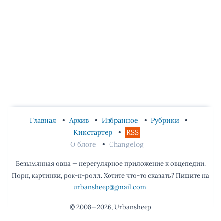
Главная
Архив
Избранное
Рубрики
Кикстартер
RSS
О блоге
Changelog
Безымянная овца — нерегулярное приложение к овцепедии.
Порн, картинки, рок-н-ролл. Хотите что-то сказать? Пишите на
urbansheep@gmail.com
.
© 2008—2026, Urbansheep