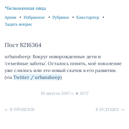
Skip to content
Skip to footer
*Безымянная овца
Архив
Избранное
Рубрики
Кикстартер
Задать вопрос
Пост 8216364
urbansheep: Вокруг новорожденные дети и
‘семейные заботы’. Осталось понять, моё поколение
уже слилось или это новый скачок в его развитии.
(via
Twitter / urbansheep
)
10 августа 2007 г.
★
10:17
←
В ПРОШЛОЕ
В БУДУЩЕЕ
→