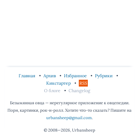
Главная
Архив
Избранное
Рубрики
Кикстартер
RSS
О блоге
Changelog
Безымянная овца — нерегулярное приложение к овцепедии.
Порн, картинки, рок-н-ролл. Хотите что-то сказать? Пишите на
urbansheep@gmail.com
.
© 2008—2026, Urbansheep