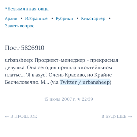
Skip to content
Skip to footer
*Безымянная овца
Архив
Избранное
Рубрики
Кикстартер
Задать вопрос
Пост 5826910
urbansheep: Проджект-менеджер - прекрасная
девушка. Она сегодня пришла в коктейльном
платье… ‘Я в ахуе’. Очень Красиво, но Крайне
Бесчеловечно. М… (via
Twitter / urbansheep
)
15 июля 2007 г.
★
22:39
←
В ПРОШЛОЕ
В БУДУЩЕЕ
→