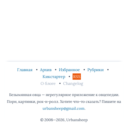
Главная
Архив
Избранное
Рубрики
Кикстартер
RSS
О блоге
Changelog
Безымянная овца — нерегулярное приложение к овцепедии.
Порн, картинки, рок-н-ролл. Хотите что-то сказать? Пишите на
urbansheep@gmail.com
.
© 2008—2026, Urbansheep