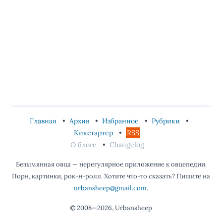
Главная
Архив
Избранное
Рубрики
Кикстартер
RSS
О блоге
Changelog
Безымянная овца — нерегулярное приложение к овцепедии.
Порн, картинки, рок-н-ролл. Хотите что-то сказать? Пишите на
urbansheep@gmail.com
.
© 2008—2026, Urbansheep