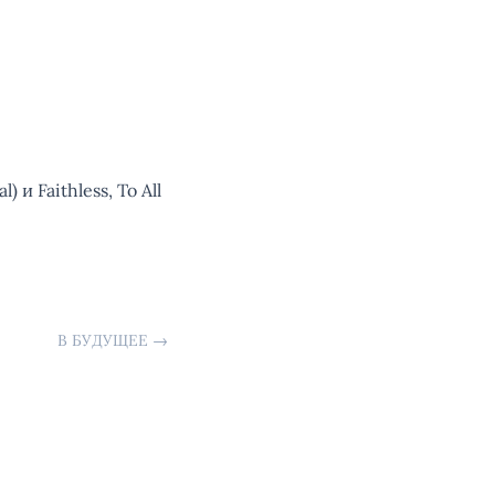
 и Faithless, To All
В БУДУЩЕЕ
→