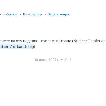
Рубрики
Кикстартер
Задать вопрос
исте на эту неделю - тот самый транс (Nuclear Ramlet et al)
itter / urbansheep
)
10 июля 2007 г.
★
10:12