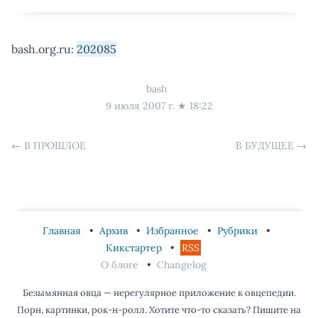
bash.org.ru:
202085
bash
9 июля 2007 г.
★
18:22
←
В ПРОШЛОЕ
В БУДУЩЕЕ
→
Главная
Архив
Избранное
Рубрики
Кикстартер
RSS
О блоге
Changelog
Безымянная овца — нерегулярное приложение к овцепедии.
Порн, картинки, рок-н-ролл. Хотите что-то сказать? Пишите на