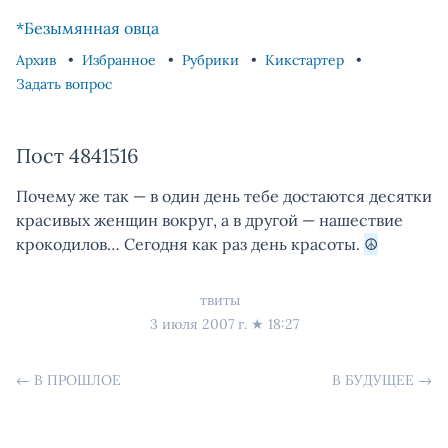
Skip to content
Skip to footer
*Безымянная овца
Архив
Избранное
Рубрики
Кикстартер
Задать вопрос
Пост 4841516
Почему же так — в один день тебе достаются десятки
красивых женщин вокруг, а в другой — нашествие
крокодилов… Сегодня как раз день красоты.
☮
твиты
3 июля 2007 г.
★
18:27
←
В ПРОШЛОЕ
В БУДУЩЕЕ
→