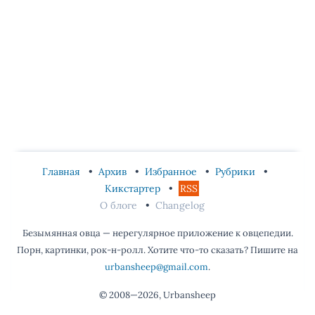
Главная
Архив
Избранное
Рубрики
Кикстартер
RSS
О блоге
Changelog
Безымянная овца — нерегулярное приложение к овцепедии.
Порн, картинки, рок-н-ролл. Хотите что-то сказать? Пишите на
urbansheep@gmail.com
.
© 2008—2026, Urbansheep