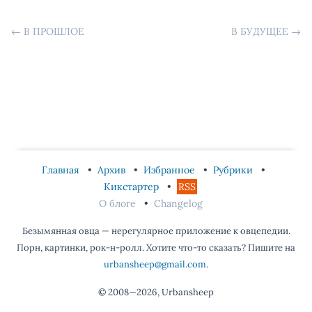
←
В ПРОШЛОЕ
В БУДУЩЕЕ
→
Главная
Архив
Избранное
Рубрики
Кикстартер
RSS
О блоге
Changelog
Безымянная овца — нерегулярное приложение к овцепедии.
Порн, картинки, рок-н-ролл. Хотите что-то сказать? Пишите на
urbansheep@gmail.com
.
© 2008—2026, Urbansheep