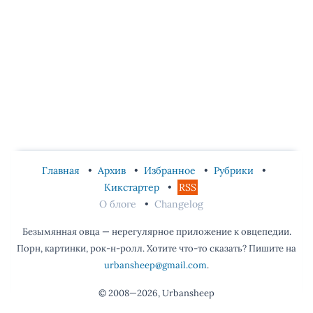
Главная
Архив
Избранное
Рубрики
Кикстартер
RSS
О блоге
Changelog
Безымянная овца — нерегулярное приложение к овцепедии.
Порн, картинки, рок-н-ролл. Хотите что-то сказать? Пишите на
urbansheep@gmail.com
.
© 2008—2026, Urbansheep