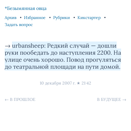
Skip to content
Skip to footer
*Безымянная овца
Архив
Избранное
Рубрики
Кикстартер
Задать вопрос
→
urbansheep: Редкий случай — дошли
руки пообедать до наступления 2200. На
улице очень хорошо. Повод прогуляться
до театральной площади на пути домой.
10 декабря 2007 г.
★
21:42
←
В ПРОШЛОЕ
В БУДУЩЕЕ
→