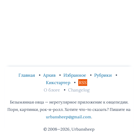
Главная
Архив
Избранное
Рубрики
Кикстартер
RSS
О блоге
Changelog
Безымянная овца — нерегулярное приложение к овцепедии.
Порн, картинки, рок-н-ролл. Хотите что-то сказать? Пишите на
urbansheep@gmail.com
.
© 2008—2026, Urbansheep