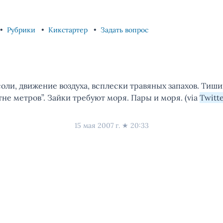
Рубрики
Кикстартер
Задать вопрос
соли, движение воздуха, всплески травяных запахов. Тиш
тне метров”. Зайки требуют моря. Пары и моря. (via
Twitt
15 мая 2007 г.
★
20:33