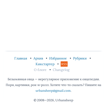
Главная
Архив
Избранное
Рубрики
Кикстартер
RSS
О блоге
Changelog
Безымянная овца — нерегулярное приложение к овцепедии.
Порн, картинки, рок-н-ролл. Хотите что-то сказать? Пишите на
urbansheep@gmail.com
.
© 2008—2026, Urbansheep