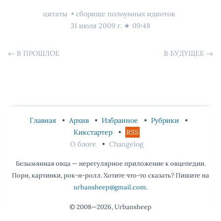
цитаты
сборище полоумных идиотов
31 июля 2009 г.
★
09:48
←
В ПРОШЛОЕ
В БУДУЩЕЕ
→
Главная
Архив
Избранное
Рубрики
Кикстартер
RSS
О блоге
Changelog
Безымянная овца — нерегулярное приложение к овцепедии.
Порн, картинки, рок-н-ролл. Хотите что-то сказать? Пишите на
urbansheep@gmail.com
.
© 2008—2026, Urbansheep