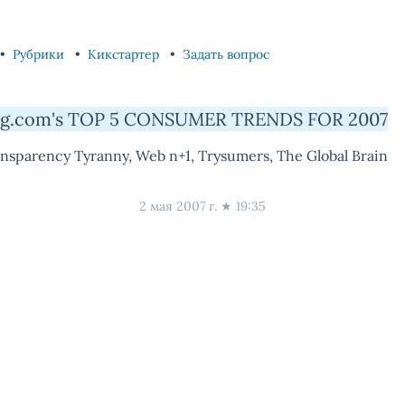
Рубрики
Кикстартер
Задать вопрос
ng.com's TOP 5 CONSUMER TRENDS FOR 2007
ransparency Tyranny, Web n+1, Trysumers, The Global Brain
2 мая 2007 г.
★
19:35