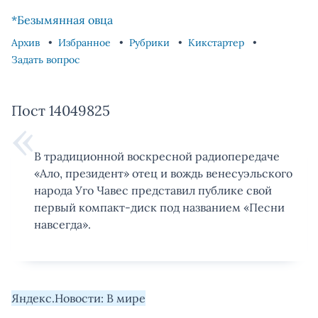
Skip to content
Skip to footer
*Безымянная овца
Архив
Избранное
Рубрики
Кикстартер
Задать вопрос
Пост 14049825
В традиционной воскресной радиопередаче
«Ало, президент» отец и вождь венесуэльского
народа Уго Чавес представил публике свой
первый компакт-диск под названием «Песни
навсегда».
Яндекс.Новости: В мире