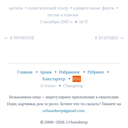
цитаты
политический театр
удивительные факты
песни и пляски
3 октября 2007 г.
★
14:37
←
В ПРОШЛОЕ
В БУДУЩЕЕ
→
Главная
Архив
Избранное
Рубрики
Кикстартер
RSS
О блоге
Changelog
Безымянная овца — нерегулярное приложение к овцепедии.
Порн, картинки, рок-н-ролл. Хотите что-то сказать? Пишите на
urbansheep@gmail.com
.
© 2008—2026, Urbansheep