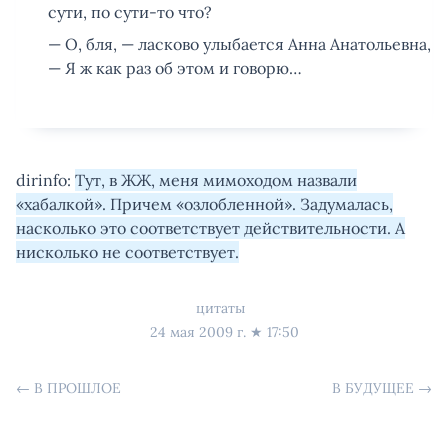
сути, по сути-то что?
— О, бля, — ласково улыбается Анна Анатольевна,
— Я ж как раз об этом и говорю…
dirinfo:
Тут, в ЖЖ, меня мимоходом назвали
«хабалкой». Причем «озлобленной». Задумалась,
насколько это соответствует действительности. А
нисколько не соответствует.
цитаты
24 мая 2009 г.
★
17:50
←
В ПРОШЛОЕ
В БУДУЩЕЕ
→