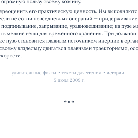
 огромную пользу своему хозяину.
ереоценить его практическую ценность. Им выполняютс
 если не сотни повседневных операций — придерживание
, подпинывание, закрывание, уравновешивание; на пузе 
ать мелкие вещи для временного хранения. При должной
ке пузо становится главным источником инерции в орган
 своему владельцу двигаться плавными траекториями, ос
скорости.
удивительные факты
тексты для чтения
истории
5 июля 2009 г.