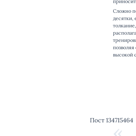
приносит
Сложно п
десятки,
толкание
располаг
трениров
позволяя
высокой 
Пост 134715464