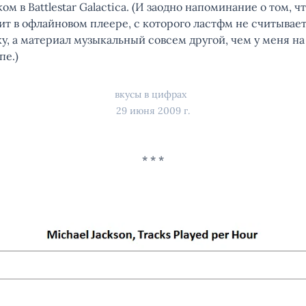
ом в Battlestar Galactica. (И заодно напоминание о том, ч
ит в офлайновом плеере, с которого ластфм не считывае
у, а материал музыкальный совсем другой, чем у меня на
пе.)
вкусы в цифрах
29 июня 2009 г.