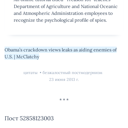
Department of Agriculture and National Oceanic
and Atmospheric Administration employees to
recognize the psychological profile of spies.
Obama’s crackdown views leaks as aiding enemies of
U.S. | McClatchy
цитаты
безжалостный постмодернизм
23 июня 2013 г.
Пост 52858123003