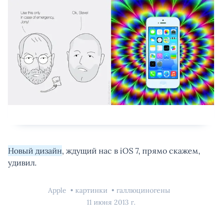
Новый дизайн
, ждущий нас в iOS 7, прямо скажем,
удивил.
Apple
картинки
галлюциногены
11 июня 2013 г.