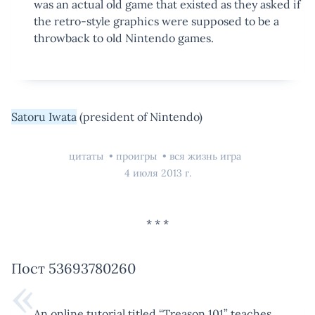
was an actual old game that existed as they asked if
the retro-style graphics were supposed to be a
throwback to old Nintendo games.
Satoru Iwata
(president of Nintendo)
цитаты
проигры
вся жизнь игра
4 июля 2013 г.
Пост 53693780260
An online tutorial titled “Treason 101” teaches