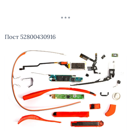
Пост 52800430916