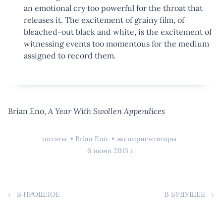
an emotional cry too powerful for the throat that
releases it. The excitement of grainy film, of
bleached-out black and white, is the excitement of
witnessing events too momentous for the medium
assigned to record them.
Brian Eno,
A Year With Swollen Appendices
цитаты
Brian Eno
экспириентаторы
6 июня 2013 г.
←
В ПРОШЛОЕ
В БУДУЩЕЕ
→