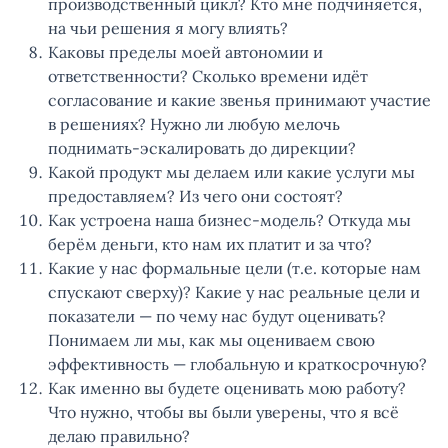
производственный цикл? Кто мне подчиняется,
на чьи решения я могу влиять?
Каковы пределы моей автономии и
ответственности? Сколько времени идёт
согласование и какие звенья принимают участие
в решениях? Нужно ли любую мелочь
поднимать-эскалировать до дирекции?
Какой продукт мы делаем или какие услуги мы
предоставляем? Из чего они состоят?
Как устроена наша бизнес-модель? Откуда мы
берём деньги, кто нам их платит и за что?
Какие у нас формальные цели (т.е. которые нам
спускают сверху)? Какие у нас реальные цели и
показатели — по чему нас будут оценивать?
Понимаем ли мы, как мы оцениваем свою
эффективность — глобальную и краткосрочную?
Как именно вы будете оценивать мою работу?
Что нужно, чтобы вы были уверены, что я всё
делаю правильно?