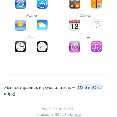
Мы постарались и ухудшили всё. —
iOS 6 и iOS 7
(digg)
Apple
картинки
13 июня 2013 г.
★ Из
digg