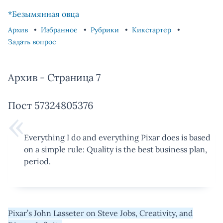
Skip to content
Skip to footer
*Безымянная овца
Архив
Избранное
Рубрики
Кикстартер
Задать вопрос
Архив - Страница 7
Пост 57324805376
Everything I do and everything Pixar does is based
on a simple rule: Quality is the best business plan,
period.
Pixar’s John Lasseter on Steve Jobs, Creativity, and