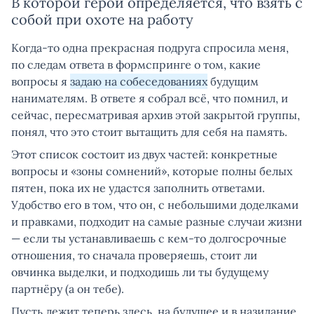
В которой герой определяется, что взять с
собой при охоте на работу
Когда-то одна прекрасная подруга спросила меня,
по следам ответа в формспринге о том, какие
вопросы я
задаю на собеседованиях
будущим
нанимателям. В ответе я собрал всё, что помнил, и
сейчас, пересматривая архив этой закрытой группы,
понял, что это стоит вытащить для себя на память.
Этот список состоит из двух частей: конкретные
вопросы и «зоны сомнений», которые полны белых
пятен, пока их не удастся заполнить ответами.
Удобство его в том, что он, с небольшими доделками
и правками, подходит на самые разные случаи жизни
— если ты устанавливаешь с кем-то долгосрочные
отношения, то сначала проверяешь, стоит ли
овчинка выделки, и подходишь ли ты будущему
партнёру (а он тебе).
Пусть лежит теперь здесь, на будущее и в назидание.