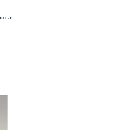
ить в