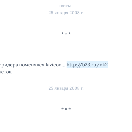
твиты
25 января 2008 г.
л-ридера поменялся favicon…
http://b23.ru/nk2
етов.
25 января 2008 г.