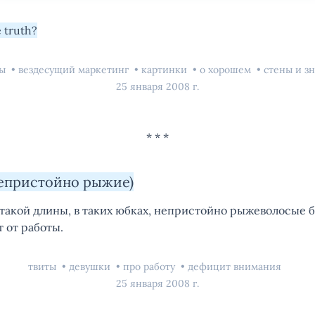
e truth?
вы
вездесущий маркетинг
картинки
о хорошем
стены и з
25 января 2008 г.
непристойно рыжие)
 такой длины, в таких юбках, непристойно рыжеволосые 
 от работы.
твиты
девушки
про работу
дефицит внимания
25 января 2008 г.