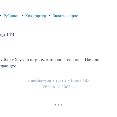
Рубрики
Кикстартер
Задать вопрос
ца 149
 зайка у Хауза в первом эпизоде 4 сезона… Начало
ещающее.
letmeshowyou
твиты
House MD
26 января 2008 г.