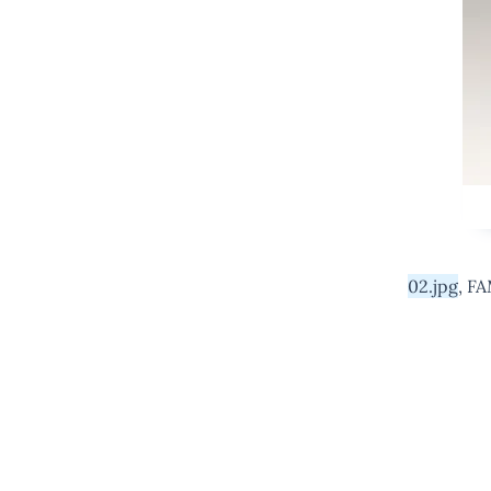
02.jpg
, F