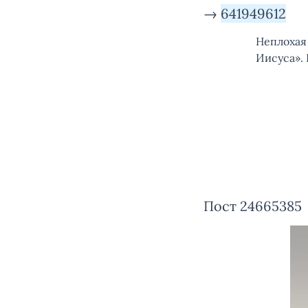
→
641949612
Неплохая
Иисуса». 
Пост 24665385