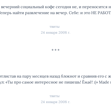
ш вечерний социальный кофе сегодня не, и переносится на
Теперь найти развлечение на вечер. Себе: и это НЕ РАБОТ
твиты
24 января 2008 г.
отлистав на пару месяцев назад блокнот и сравнив его с ж
л: «Ты про самое интересное не пишешь! Ёмаё! :(» Made 
твиты
24 января 2008 г.