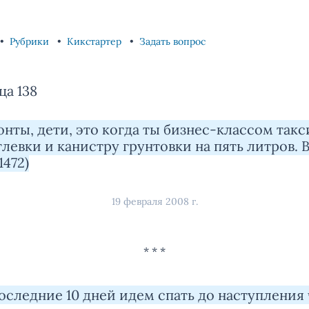
Рубрики
Кикстартер
Задать вопрос
ца 138
нты, дети, это когда ты бизнес-классом так
левки и канистру грунтовки на пять литров. 
1472)
19 февраля 2008 г.
оследние 10 дней идем спать до наступления 