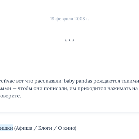
19 февраля 2008 г.
ейчас вот что рассказали: baby pandas рождаются таким
ыми — чтобы они пописали, им приходится нажимать на
говорите.
мишки
(Афиша / Блоги / О кино)