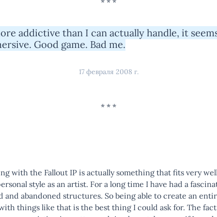
re addictive than I can actually handle, it seems.
ersive. Good game. Bad me.
17 февраля 2008 г.
g with the Fallout IP is actually something that fits very we
rsonal style as an artist. For a long time I have had a fascin
d and abandoned structures. So being able to create an enti
 with things like that is the best thing I could ask for. The fac