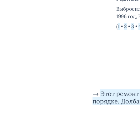
Выбросили
1996 год,
(
1
•
2
•
3
•
→
Этот ремонт 
порядке. Долба