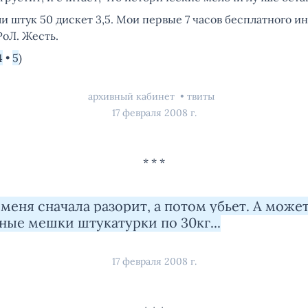
 штук 50 дискет 3,5. Мои первые 7 часов бесплатного ин
 РоЛ. Жесть.
4
•
5
)
архивный кабинет
твиты
17 февраля 2008 г.
меня сначала разорит, а потом убьет. А может
ные мешки штукатурки по 30кг...
17 февраля 2008 г.