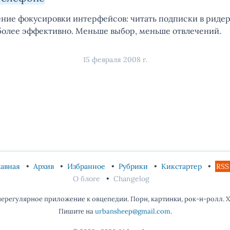
ение фокусировки интерфейсов: читать подписки в ридер
более эффективно. Меньше выбор, меньше отвлечений.
15 февраля 2008 г.
лавная
Архив
Избранное
Рубрики
Кикстартер
RSS
О блоге
Changelog
ерегулярное приложение к овцепедии. Порн, картинки, рок-н-ролл. Хо
Пишите на
urbansheep@gmail.com
.