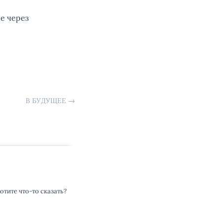
е через
В БУДУЩЕЕ
→
тите что-то сказать?