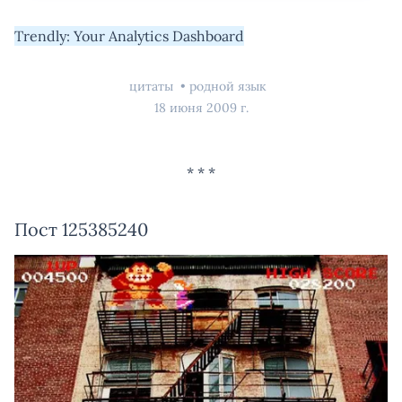
Trendly: Your Analytics Dashboard
цитаты
родной язык
18 июня 2009 г.
Пост 125385240