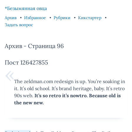
Skip to content
Skip to footer
*Безымянная овца
Архив
Избранное
Рубрики
Кикстартер
Задать вопрос
Архив - Страница 96
Пост 126427855
The zeldman.com redesign is up. You’re soaking in
it. It’s old school. It’s brand heritage, baby. It’s retro
90s web.
It’s so retro it’s nowtro. Because old is
the new new.