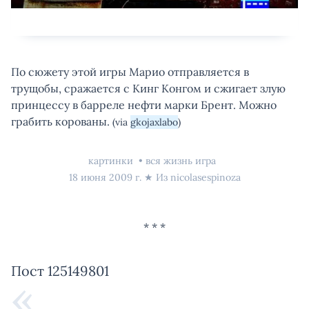
По сюжету этой игры Марио отправляется в
трущобы, сражается с Кинг Конгом и сжигает злую
принцессу в барреле нефти марки Брент. Можно
грабить корованы.
(via
gkojaxlabo
)
картинки
вся жизнь игра
18 июня 2009 г.
★ Из
nicolasespinoza
Пост 125149801