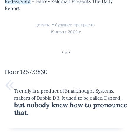
Redesigned
– Jeffrey Zeldman Presents The Daily
Report
цитаты
будущее прекрасно
19 июня 2009 г.
Пост 125773830
Trendly is a product of Smallthought Systems,
makers of Dabble DB. It used to be called Dshbrd,
but nobody knew how to pronounce
that.