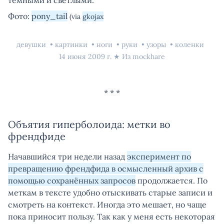
тёмными и светлыми.
Фото:
pony_tail
(via
gkojax
девушки
картинки
ноги
руки
узоры
коленки
14 июня 2009 г.
★ Из
mockhare
Объятия гиперболоида: метки во
френдфиде
Начавшийся три недели назад
эксперимент по
превращению френдфида в осмысленный архив с
помощью сохранённых запросов
продолжается. По
меткам в тексте удобно отыскивать старые записи и
смотреть на контекст. Иногда это мешает, но чаще
пока приносит пользу. Так как у меня есть некоторая