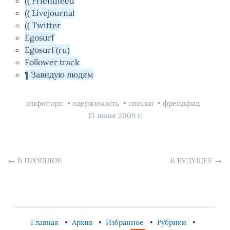
(( Friendfeed
(( Livejournal
(( Twitter
Egosurf
Egosurf (ru)
Follower track
¶ Завидую людям
инфопорн
одержимость
списки
френдфид
13 июня 2009 г.
←
В ПРОШЛОЕ
В БУДУЩЕЕ
→
Главная
Архив
Избранное
Рубрики