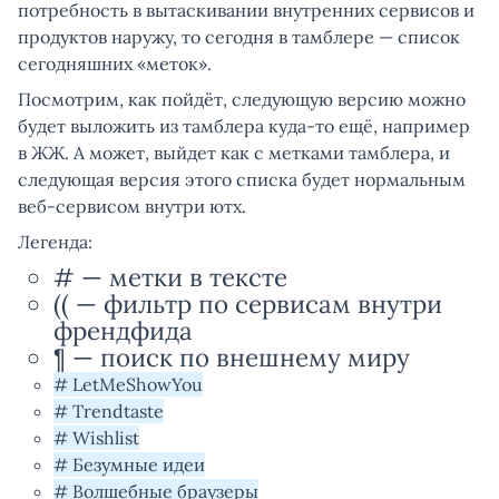
потребность в вытаскивании внутренних сервисов и
продуктов наружу, то сегодня в тамблере — список
сегодняшних «меток».
Посмотрим, как пойдёт, следующую версию можно
будет выложить из тамблера куда-то ещё, например
в ЖЖ. А может, выйдет как с метками тамблера, и
следующая версия этого списка будет нормальным
веб-сервисом внутри ютх.
Легенда:
# — метки в тексте
(( — фильтр по сервисам внутри
френдфида
¶ — поиск по внешнему миру
# LetMeShowYou
# Trendtaste
# Wishlist
# Безумные идеи
# Волшебные браузеры