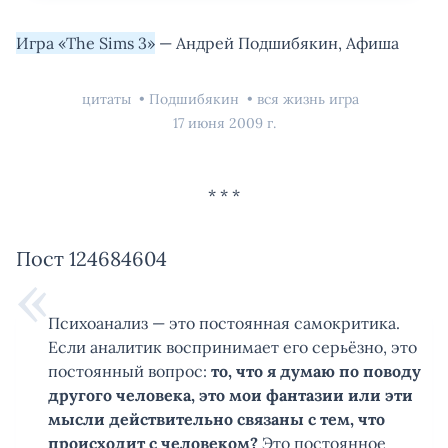
Игра «The Sims 3»
— Андрей Подшибякин, Афиша
цитаты
Подшибякин
вся жизнь игра
17 июня 2009 г.
Пост 124684604
Психоанализ — это постоянная самокритика.
Если аналитик воспринимает его серьёзно, это
постоянный вопрос:
то, что я думаю по поводу
другого человека, это мои фантазии или эти
мысли действительно связаны с тем, что
происходит с человеком?
Это постоянное