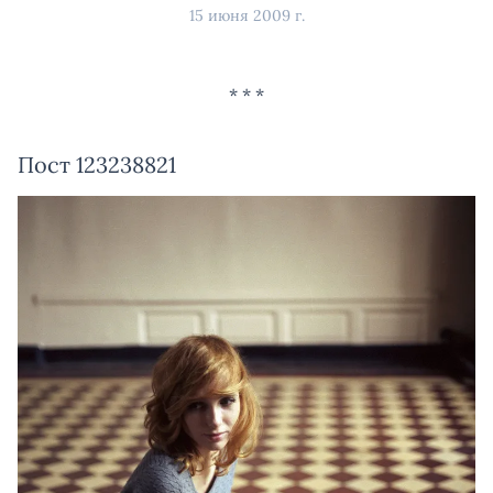
15 июня 2009 г.
Пост 123238821