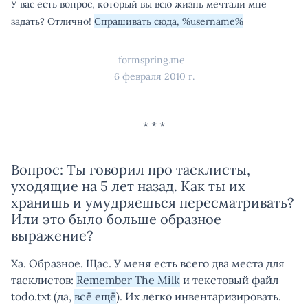
У вас есть вопрос, который вы всю жизнь мечтали мне
задать? Отлично!
Спрашивать сюда, %username%
formspring.me
6 февраля 2010 г.
Вопрос: Ты говорил про тасклисты,
уходящие на 5 лет назад. Как ты их
хранишь и умудряешься пересматривать?
Или это было больше образное
выражение?
Ха. Образное. Щас. У меня есть всего два места для
тасклистов:
Remember The Milk
и текстовый файл
todo.txt (да,
всё ещё
). Их легко инвентаризировать.