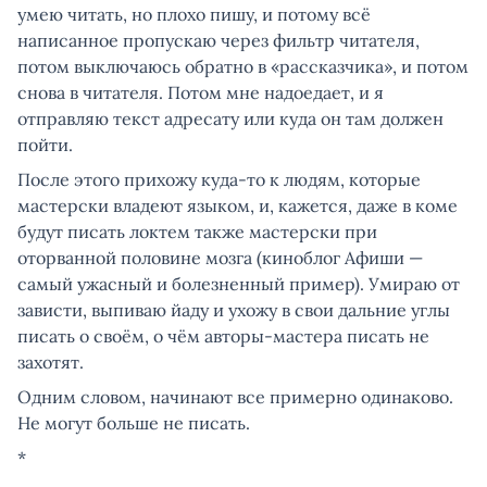
умею читать, но плохо пишу, и потому всё
написанное пропускаю через фильтр читателя,
потом выключаюсь обратно в «рассказчика», и потом
снова в читателя. Потом мне надоедает, и я
отправляю текст адресату или куда он там должен
пойти.
После этого прихожу куда-то к людям, которые
мастерски владеют языком, и, кажется, даже в коме
будут писать локтем также мастерски при
оторванной половине мозга (киноблог Афиши —
самый ужасный и болезненный пример). Умираю от
зависти, выпиваю йаду и ухожу в свои дальние углы
писать о своём, о чём авторы-мастера писать не
захотят.
Одним словом, начинают все примерно одинаково.
Не могут больше не писать.
*