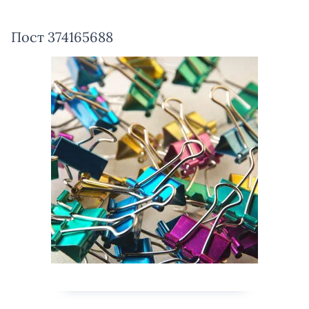
Пост 374165688