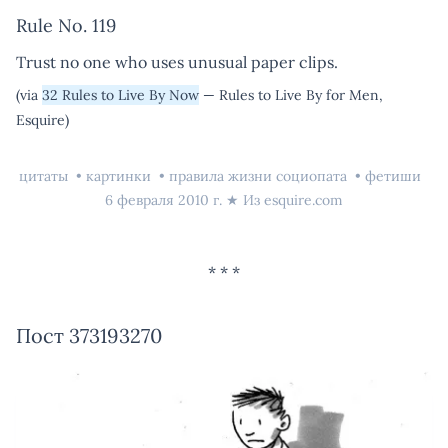
Rule No. 119
Trust no one who uses unusual paper clips.
(via
32 Rules to Live By Now
— Rules to Live By for Men,
Esquire)
цитаты
картинки
правила жизни социопата
фетиши
6 февраля 2010 г.
★ Из
esquire.com
Пост 373193270