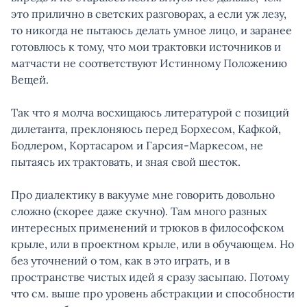
это прилично в светских разговорах, а если уж лезу,
то никогда не пытаюсь делать умное лицо, и заранее
готовлюсь к тому, что мои трактовки источников и
матчасти не соответствуют Истинному Положению
Вещей.
Так что я молча восхищаюсь литературой с позиций
дилетанта, преклоняюсь перед Борхесом, Кафкой,
Бодлером, Кортасаром и Гарсия-Маркесом, не
пытаясь их трактовать, и зная свой шесток.
Про диалектику в вакууме мне говорить довольно
сложно (скорее даже скучно). Там много разных
интересных применений и трюков в философском
крыле, или в проектном крыле, или в обучающем. Но
без уточнений о том, как в это играть, и в
пространстве чистых идей я сразу засыпаю. Потому
что см. выше про уровень абстракции и способности