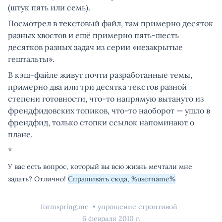
(штук пять или семь).
Посмотрел в текстовый файл, там примерно десяток
разных хвостов и ещё примерно пять-шесть
десятков разных задач из серии «незакрытые
гештальты».
В кэш-файле живут почти разработанные темы,
примерно два или три десятка текстов разной
степени готовности, что-то напрямую вытануто из
френдфидовских топиков, что-то наоборот — ушло в
френдфид, только стопки ссылок напоминают о
плане.
*
У вас есть вопрос, который вы всю жизнь мечтали мне
задать? Отлично!
Спрашивать сюда, %username%
formspring.me
упрощение строптивой
6 февраля 2010 г.