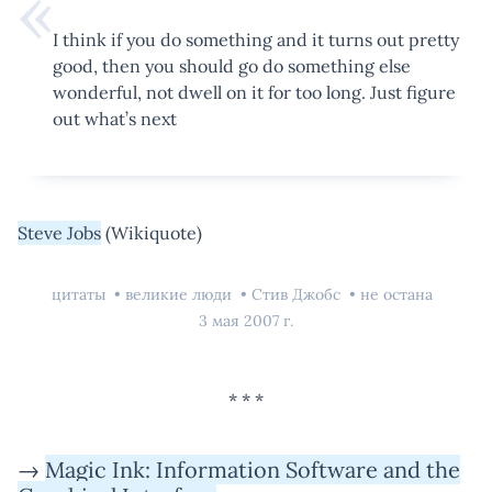
I think if you do something and it turns out pretty
good, then you should go do something else
wonderful, not dwell on it for too long. Just figure
out what’s next
Steve Jobs
(Wikiquote)
цитаты
великие люди
Стив Джобс
не остана
3 мая 2007 г.
→
Magic Ink: Information Software and the