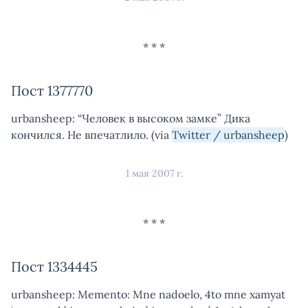
Пост 1377770
urbansheep: “Человек в высоком замке” Дика
кончился. Не впечатлило. (via
Twitter / urbansheep
)
1 мая 2007 г.
Пост 1334445
urbansheep: Memento: Mne nadoelo, 4to mne xamyat