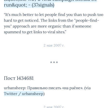
run&quot; - (37signals)
“It's much better to let people find you than to push too
hard to get noticed. The links from the "people-find-
you" approach are more organic than if someone
spammed to get links to viral sites.”
2 мая 2007 г.
Пост 1434681
urbansheep: Правильно писать «на раёне». (via
Twitter / urbansheep
)
2 мая 2007 г.