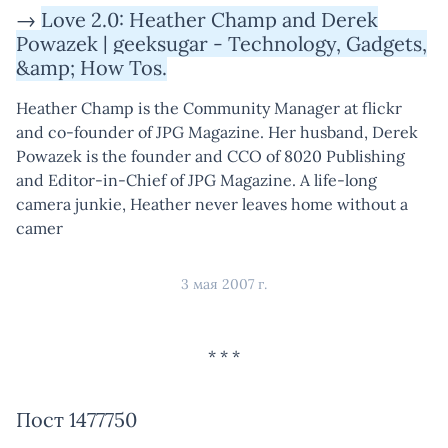
→
Love 2.0: Heather Champ and Derek
Powazek | geeksugar - Technology, Gadgets,
&amp; How Tos.
Heather Champ is the Community Manager at flickr
and co-founder of JPG Magazine. Her husband, Derek
Powazek is the founder and CCO of 8020 Publishing
and Editor-in-Chief of JPG Magazine. A life-long
camera junkie, Heather never leaves home without a
camer
3 мая 2007 г.
Пост 1477750