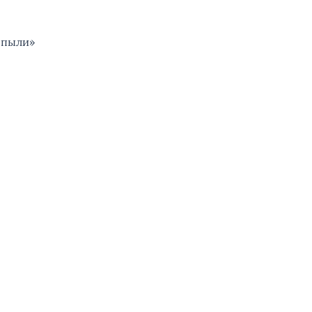
 пыли»