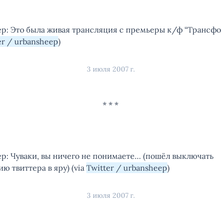
ep: Это была живая трансляция с премьеры к/ф “Трансф
er / urbansheep
)
3 июля 2007 г.
ep: Чуваки, вы ничего не понимаете… (пошёл выключать
ю твиттера в яру) (via
Twitter / urbansheep
)
3 июля 2007 г.