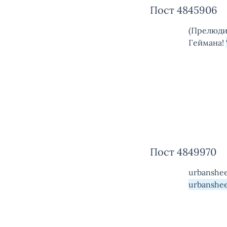
Пост 4845906
(Прелюдия
Геймана!
Пост 4849970
urbanshee
urbanshe