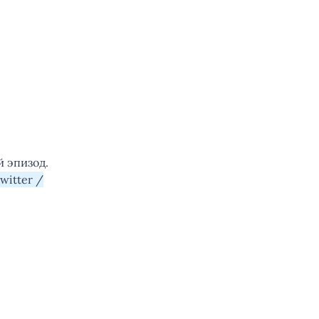
й эпизод.
witter /