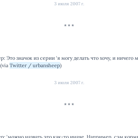
3 июля 2007 г.
p: Это значок из серии ‘я могу делать что хочу, и ничего м
 (via
Twitter / urbansheep
)
3 июля 2007 г.
p: ‘можно назвать это как-то иначе. Например, сэм корм