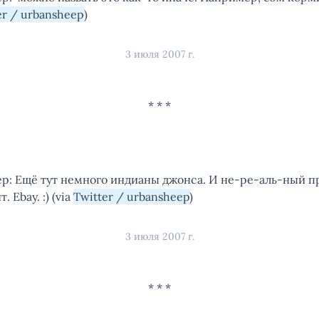
er / urbansheep
)
3 июля 2007 г.
ep: Ещё тут немного индианы джонса. И не-ре-аль-ный п
 Ebay. :) (via
Twitter / urbansheep
)
3 июля 2007 г.