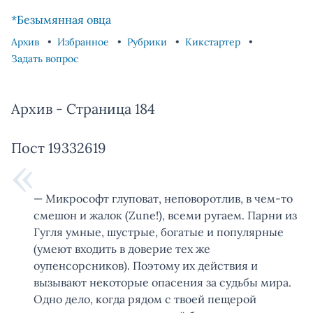
Skip to content
Skip to footer
*Безымянная овца
Архив
Избранное
Рубрики
Кикстартер
Задать вопрос
Архив - Страница 184
Пост 19332619
— Микрософт глуповат, неповоротлив, в чем-то
смешон и жалок (Zune!), всеми ругаем. Парни из
Гугля умные, шустрые, богатые и популярные
(умеют входить в доверие тех же
оупенсорсников). Поэтому их действия и
вызывают некоторые опасения за судьбы мира.
Одно дело, когда рядом с твоей пещерой