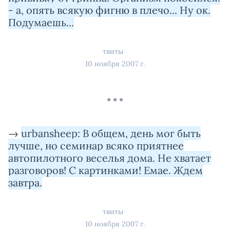
- а, опять всякую фигню в плечо... Ну ок.
Подумаешь...
твиты
10 ноября 2007 г.
→
urbansheep: В общем, день мог быть
лучше, но семинар всяко приятнее
автопилотного веселья дома. Не хватает
разговоров! С картинками! Емае. Ждем
завтра.
твиты
10 ноября 2007 г.