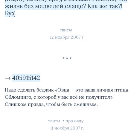
жизнь без медведей слаще? Как же так?!
Бу:(
твиты
12 ноября 2007 г.
→
405915142
Надо сделать беджик «Овца — это ваша личная птица
Обломинго, с которой у вас всё не получится».
Слишком правда, чтобы быть смешным.
твиты
про овцу
11 ноября 2007 г.