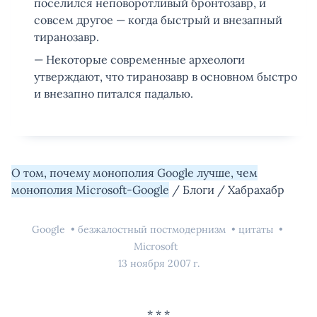
поселился неповоротливый бронтозавр, и
совсем другое — когда быстрый и внезапный
тиранозавр.
— Некоторые современные археологи
утверждают, что тиранозавр в основном быстро
и внезапно питался падалью.
О том, почему монополия Google лучше, чем
монополия Microsoft-Google
/ Блоги / Хабрахабр
Google
безжалостный постмодернизм
цитаты
Microsoft
13 ноября 2007 г.