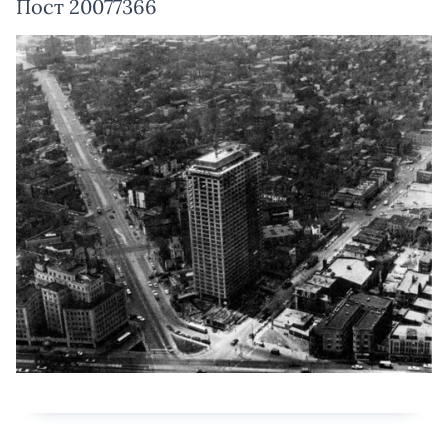
Пост 20077366