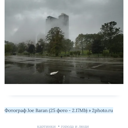
Фотограф Joe Baran (25 фото - 2.17Mb) » 2photo.ru
картинки
города и люди