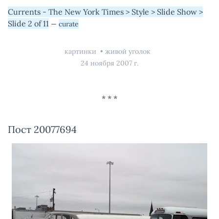
Currents - The New York Times > Style > Slide Show >
Slide 2 of 11
—
curate
картинки
живой уголок
24 ноября 2007 г.
Пост 20077694