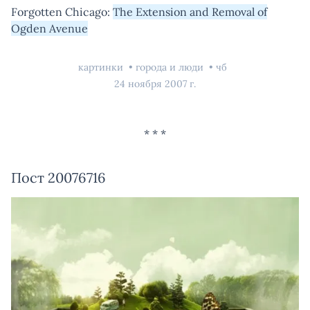
Forgotten Chicago:
The Extension and Removal of
Ogden Avenue
картинки
города и люди
чб
24 ноября 2007 г.
Пост 20076716