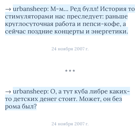
→
urbansheep: М-м... Ред булл! История то
стимуляторами нас преследует: раньше
круглосуточная работа и пепси-кофе, а
сейчас поздние концерты и энергетики.
24 ноября 2007 г.
→
urbansheep: О, а тут куба либре каких-
то детских денег стоит. Может, он без
рома был?
24 ноября 2007 г.