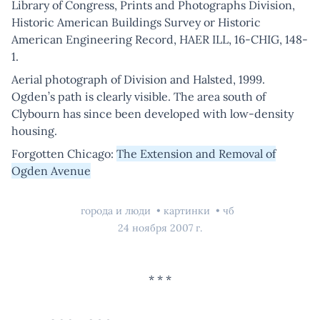
Library of Congress, Prints and Photographs Division,
Historic American Buildings Survey or Historic
American Engineering Record, HAER ILL, 16-CHIG, 148-
1.
Aerial photograph of Division and Halsted, 1999.
Ogden’s path is clearly visible. The area south of
Clybourn has since been developed with low-density
housing.
Forgotten Chicago:
The Extension and Removal of
Ogden Avenue
города и люди
картинки
чб
24 ноября 2007 г.