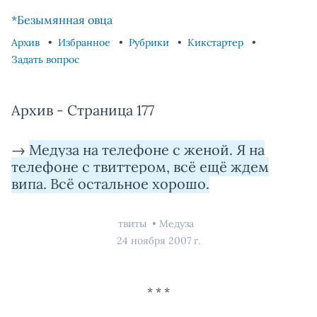
Skip to content
Skip to footer
*Безымянная овца
Архив
Избранное
Рубрики
Кикстартер
Задать вопрос
Архив - Страница 177
→
Медуза на телефоне с женой. Я на
телефоне с твиттером, всё ещё ждем
випа. Всё остальное хорошо.
твиты
Медуза
24 ноября 2007 г.