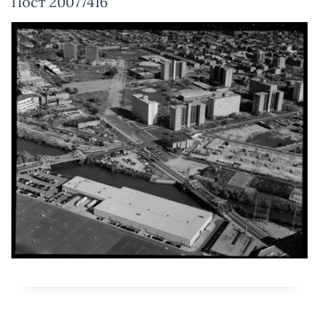
Пост 20077416