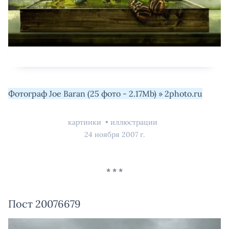
Фотограф Joe Baran (25 фото - 2.17Mb) » 2photo.ru
картинки
иллюстрации
24 ноября 2007 г.
Пост 20076679