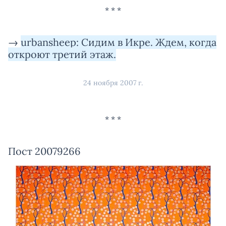
→
urbansheep: Сидим в Икре. Ждем, когда
откроют третий этаж.
24 ноября 2007 г.
Пост 20079266