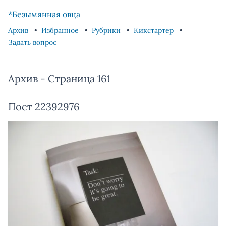
Skip to content
Skip to footer
*Безымянная овца
Архив
Избранное
Рубрики
Кикстартер
Задать вопрос
Архив - Страница 161
Пост 22392976