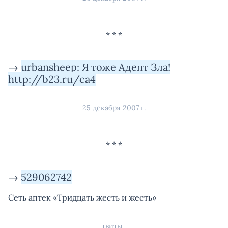
→
urbansheep: Я тоже Адепт Зла!
http://b23.ru/ca4
25 декабря 2007 г.
→
529062742
Сеть аптек «Тридцать жесть и жесть»
твиты