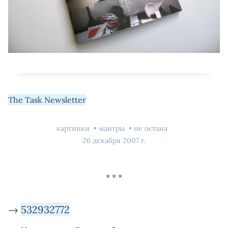
The Task Newsletter
картинки
мантры
не остана
26 декабря 2007 г.
→
532932772