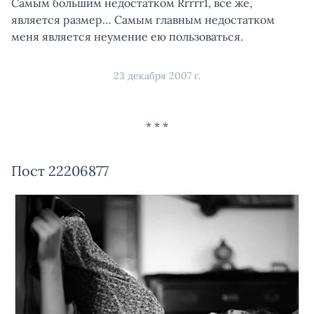
Самым большим недостатком Rrrrr1, всё же,
является размер… Самым главным недостатком
меня является неумение ею пользоваться.
23 декабря 2007 г.
Пост 22206877